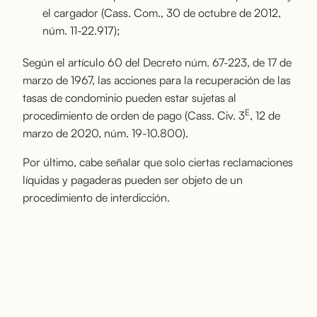
el cargador (Cass. Com., 30 de octubre de 2012,
núm. 11-22.917);
Según el artículo 60 del Decreto núm. 67-223, de 17 de
marzo de 1967, las acciones para la recuperación de las
tasas de condominio pueden estar sujetas al
E
procedimiento de orden de pago (Cass. Civ. 3
, 12 de
marzo de 2020, núm. 19-10.800).
Por último, cabe señalar que solo ciertas reclamaciones
líquidas y pagaderas pueden ser objeto de un
procedimiento de interdicción.
3. ¿A QUÉ TRIBUNAL
ACUDIR PARA OBTENER
UNA ORDEN DE PAGO?