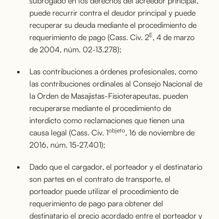
subrogado en los derechos del acreedor principal,
puede recurrir contra el deudor principal y puede
recuperar su deuda mediante el procedimiento de
E
requerimiento de pago (Cass. Civ. 2
, 4 de marzo
de 2004, núm. 02-13.278);
Las contribuciones a órdenes profesionales, como
las contribuciones ordinales al Consejo Nacional de
la Orden de Masajistas-Fisioterapeutas, pueden
recuperarse mediante el procedimiento de
interdicto como reclamaciones que tienen una
objeto
causa legal (Cass. Civ. 1
, 16 de noviembre de
2016, núm. 15-27.401);
Dado que el cargador, el porteador y el destinatario
son partes en el contrato de transporte, el
porteador puede utilizar el procedimiento de
requerimiento de pago para obtener del
destinatario el precio acordado entre el porteador y