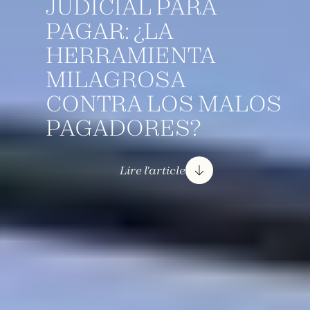
JUDICIAL PARA
PAGAR: ¿LA
HERRAMIENTA
MILAGROSA
CONTRA LOS MALOS
PAGADORES?
Lire l'article