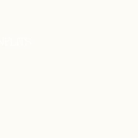
GNARD
NFLITS